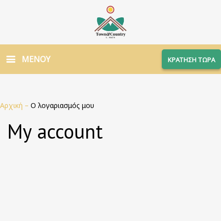
ΜΕΝΟΥ
ΚΡΑΤΗΣΗ ΤΩΡΑ
Αρχική
–
Ο λογαριασμός μου
My account