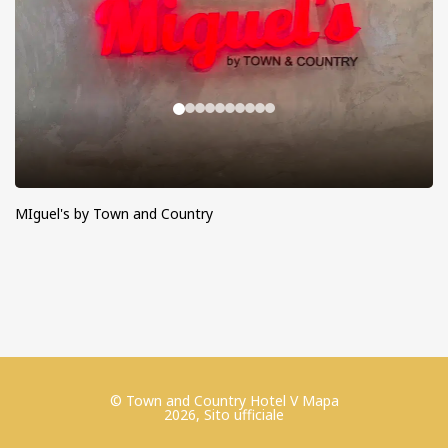
MIguel's by Town and Country
© Town and Country Hotel V Mapa
2026, Sito ufficiale