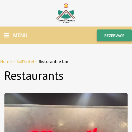
MENU
REZERVACE
Home
–
Sull'hotel
–
Ristoranti e bar
Restaurants