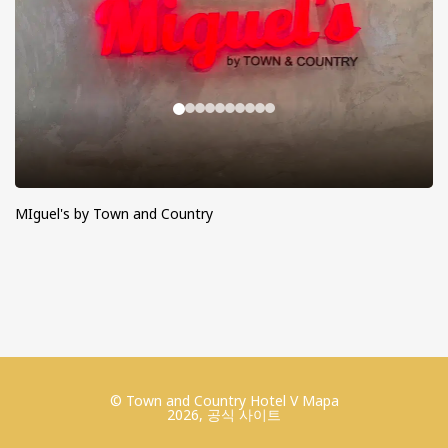
MIguel's by Town and Country
© Town and Country Hotel V Mapa
2026, 공식 사이트