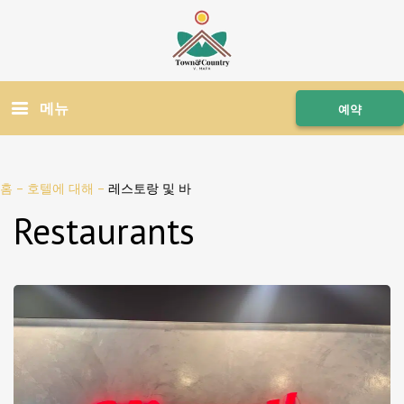
메뉴
예약
홈
–
호텔에 대해
–
레스토랑 및 바
Restaurants