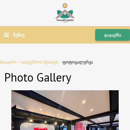
მენიუ
დაჯავშნა
მთავარი
–
სასტუმროს შესახებ
–
ფოტოგალერეა
Photo Gallery