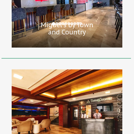
Miguel's by Town
and Country