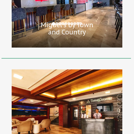
Miguel's by Town
and Country