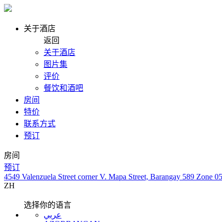
关于酒店
返回
关于酒店
图片集
评价
餐饮和酒吧
房间
特价
联系方式
预订
房间
预订
4549 Valenzuela Street corner V. Mapa Street, Barangay 589 Zone 0
ZH
选择你的语言
عربي